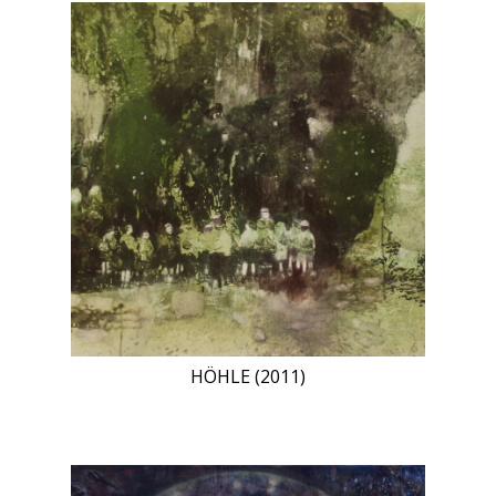
HÖHLE (2011)