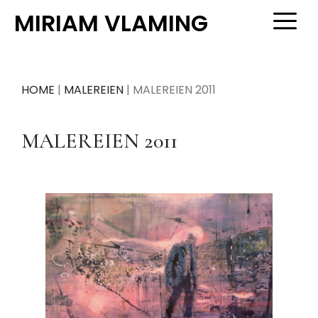
Zum
MIRIAM VLAMING
M
Inhalt
springen
HOME
|
MALEREIEN
|
MALEREIEN 2011
MALEREIEN 2011